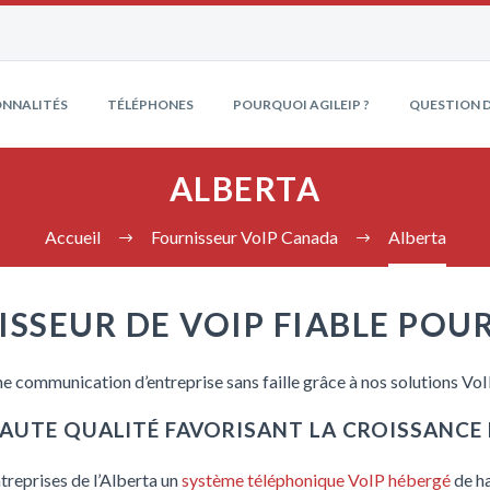
NNALITÉS
TÉLÉPHONES
POURQUOI AGILEIP ?
QUESTION D
ALBERTA
Accueil
Fournisseur VoIP Canada
Alberta
SSEUR DE VOIP FIABLE POUR
ne communication d’entreprise sans faille grâce à nos solutions Vo
HAUTE QUALITÉ FAVORISANT LA CROISSANCE 
treprises de l’Alberta un
système téléphonique VoIP hébergé
de ha