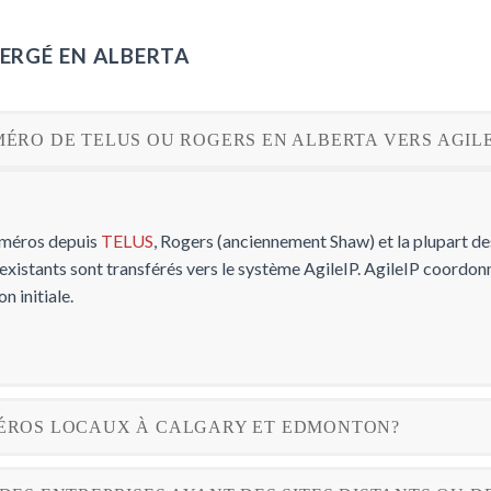
ERGÉ EN ALBERTA
MÉRO DE TELUS OU ROGERS EN ALBERTA VERS AGILE
numéros depuis
TELUS
, Rogers (anciennement Shaw) et la plupart d
s existants sont transférés vers le système AgileIP. AgileIP coordo
n initiale.
UMÉROS LOCAUX À CALGARY ET EDMONTON?