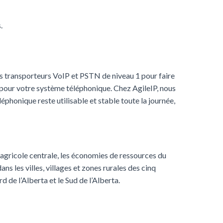
.
rs transporteurs VoIP et PSTN de niveau 1 pour faire
 pour votre système téléphonique. Chez AgileIP, nous
léphonique reste utilisable et stable toute la journée,
e agricole centrale, les économies de ressources du
ns les villes, villages et zones rurales des cinq
 de l’Alberta et le Sud de l’Alberta.