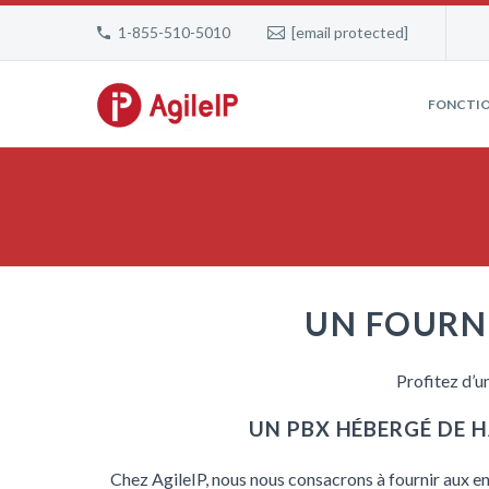
1-855-510-5010
[email protected]
FONCTIO
UN FOURNI
Profitez d’u
UN PBX HÉBERGÉ DE 
Chez AgileIP, nous nous consacrons à fournir aux en