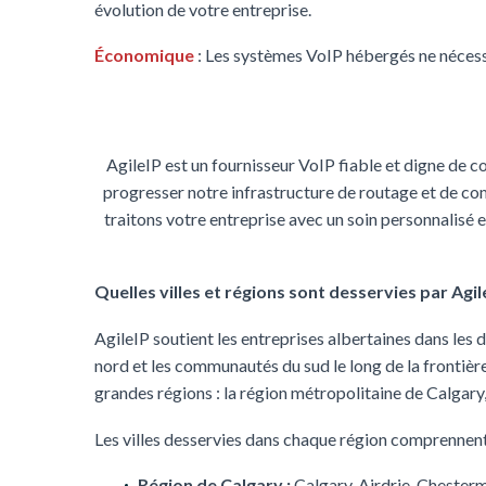
évolution de votre entreprise.
Économique
: Les systèmes VoIP hébergés ne nécessi
AgileIP est un fournisseur VoIP fiable et digne de 
progresser notre infrastructure de routage et de co
traitons votre entreprise avec un soin personnalisé et
Quelles villes et régions sont desservies par Agil
AgileIP soutient les entreprises albertaines dans les 
nord et les communautés du sud le long de la frontière 
grandes régions : la région métropolitaine de Calgary, 
Les villes desservies dans chaque région comprennent
Région de Calgary :
Calgary, Airdrie, Chester