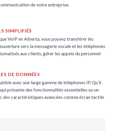
communication de votre entreprise.
S SIMPLIFIÉS
ue VoIP en Alberta, vous pouvez transférer les
’ouverture vers la messagerie vocale et les téléphones
omatisés aux clients, gérer les appels du personnel
.
RES DE DONNÉES
tible avec une large gamme de téléphones IP. Qu’il
qui présente des fonctionnalités essentielles ou un
 des caractéristiques avancées comme écran tactile