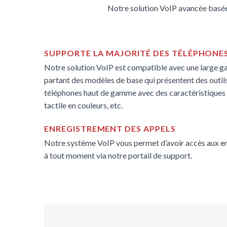
Notre solution VoIP avancée basée
SUPPORTE LA MAJORITÉ DES TÉLÉPHONES
Notre solution VoIP est compatible avec une large g
partant des modèles de base qui présentent des outil
téléphones haut de gamme avec des caractéristique
tactile en couleurs, etc.
ENREGISTREMENT DES APPELS
Notre système VoIP vous permet d’avoir accès aux e
à tout moment via notre portail de support.