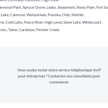
herwood Park, Spruce Grove, Leduc, Beaumont, Stony Plain, Fort S
 Lake, Camrose, Wetaskiwin, Ponoka, Olds, Stettler.
e, Cold Lake, Peace River, High Level, Slave Lake, Whitecourt.
oks, Taber, Cardston, Pincher Creek.
Vous voulez tester notre service téléphonique VoIP
pour entreprises ? Contactez nos consultants pour
commencer.