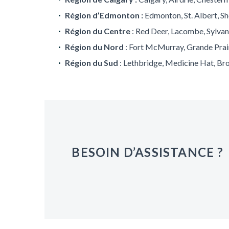
Région d’Edmonton :
Edmonton, St. Albert, S
Région du Centre
: Red Deer, Lacombe, Sylvan
Région du Nord
: Fort McMurray, Grande Prairi
Région du Sud
: Lethbridge, Medicine Hat, Bro
BESOIN D’ASSISTANCE ?