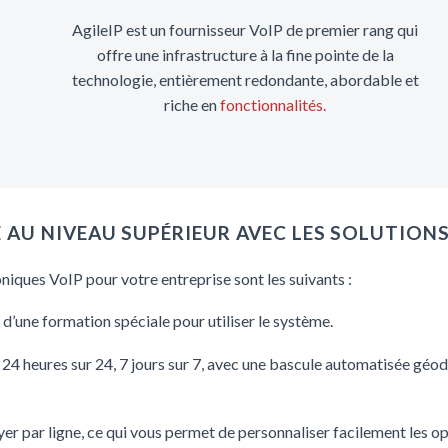
AgileIP est un fournisseur VoIP de premier rang qui
offre une infrastructure à la fine pointe de la
technologie, entièrement redondante, abordable et
riche en
fonctionnalités.
E AU NIVEAU SUPÉRIEUR AVEC LES SOLUTIONS
niques VoIP pour votre entreprise sont les suivants :
 d’une formation spéciale pour utiliser le système.
24 heures sur 24, 7 jours sur 7, avec une bascule automatisée géodi
r par ligne, ce qui vous permet de personnaliser facilement les o