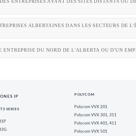
 DES ENTREPRISES AYANT DES SITES DISTANTS OU 
NTREPRISES ALBERTAINES DANS LES SECTEURS DE L
NE ENTREPRISE DU NORD DE L'ALBERTA OU D'UN E
POLYCOM
ONES IP
Polycom VVX 201
T3 SERIES
Polycom VVX 301, 311
T31P
Polycom VVX 401, 411
T33G
Polycom VVX 501