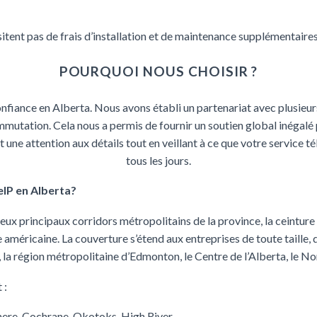
tent pas de frais d’installation et de maintenance supplémentaires
POURQUOI NOUS CHOISIR ?
confiance en Alberta. Nous avons établi un partenariat avec plusieu
mmutation. Cela nous a permis de fournir un soutien global inégalé
 une attention aux détails tout en veillant à ce que votre service té
tous les jours.
eIP en Alberta?
deux principaux corridors métropolitains de la province, la ceintur
américaine. La couverture s’étend aux entreprises de toute taille, da
la région métropolitaine d’Edmonton, le Centre de l’Alberta, le Nord
 :
mere, Cochrane, Okotoks, High River.