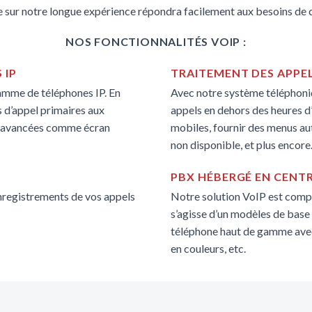
 sur notre longue expérience répondra facilement aux besoins de 
NOS FONCTIONNALITÉS VOIP :
 IP
TRAITEMENT DES APPEL
amme de téléphones IP. En
Avec notre système téléphoniq
s d’appel primaires aux
appels en dehors des heures d
s avancées comme écran
mobiles, fournir des menus aut
non disponible, et plus encore
PBX HÉBERGÉ EN CENT
nregistrements de vos appels
Notre solution VoIP est compa
s’agisse d’un modèles de base 
téléphone haut de gamme avec
en couleurs, etc.