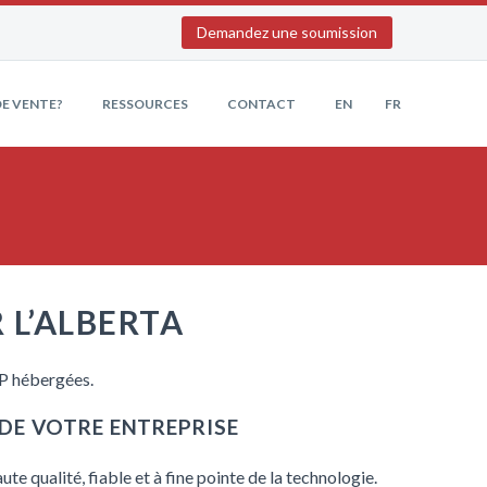
Demandez une soumission
E VENTE?
RESSOURCES
CONTACT
EN
FR
 L’ALBERTA
IP hébergées.
DE VOTRE ENTREPRISE
ute qualité, fiable et à fine pointe de la technologie.