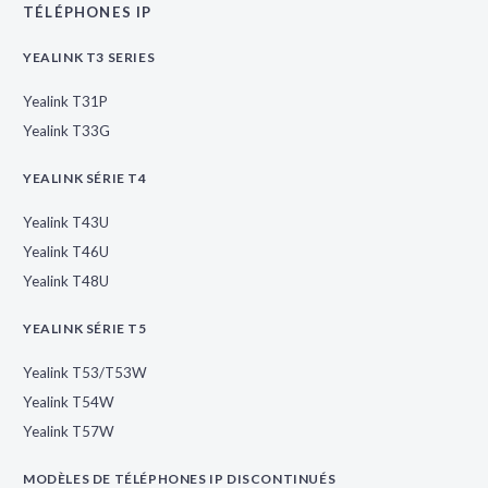
TÉLÉPHONES IP
YEALINK T3 SERIES
Yealink T31P
Yealink T33G
YEALINK SÉRIE T4
Yealink T43U
Yealink T46U
Yealink T48U
YEALINK SÉRIE T5
Yealink T53/T53W
Yealink T54W
Yealink T57W
MODÈLES DE TÉLÉPHONES IP DISCONTINUÉS