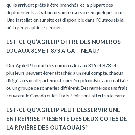
qu’ils arrivent prêts à être branchés, et la plupart des
déploiements à Gatineau sont en service en quelques jours.
Une installation sur site est disponible dans l’Outaouais là
où la géographie le permet.
EST-CE QU’AGILEIP OFFRE DES NUMÉROS
LOCAUX 819 ET 873 À GATINEAU?
Oui. AgileIP fournit des numéros locaux 819 et 873, et
plusieurs peuvent être rattachés à un seul compte, chacun
dirigé vers un département, une réceptionniste automatisée
ou un groupe de sonneries différent. Des numéros sans frais
couvrant le Canada et les États-Unis sont offerts à la carte.
EST-CE QU’AGILEIP PEUT DESSERVIR UNE
ENTREPRISE PRÉSENTE DES DEUX CÔTÉS DE
LA RIVIÈRE DES OUTAOUAIS?