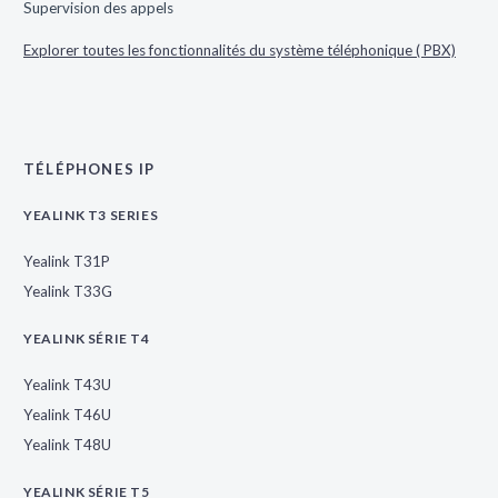
Supervision des appels
Explorer toutes les fonctionnalités du système téléphonique ( PBX)
TÉLÉPHONES IP
YEALINK T3 SERIES
Yealink T31P
Yealink T33G
YEALINK SÉRIE T4
Yealink T43U
Yealink T46U
Yealink T48U
YEALINK SÉRIE T5