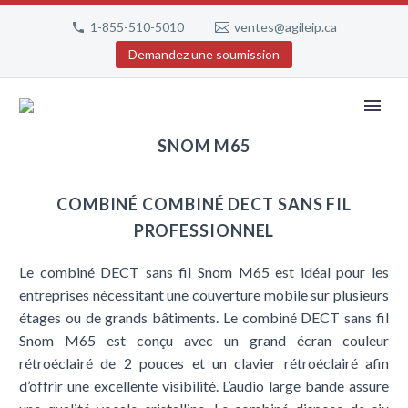
1-855-510-5010
ventes@agileip.ca
Demandez une soumission
SNOM M65
COMBINÉ COMBINÉ DECT SANS FIL
PROFESSIONNEL
Le combiné DECT sans fil Snom M65 est idéal pour les
entreprises nécessitant une couverture mobile sur plusieurs
étages ou de grands bâtiments. Le combiné DECT sans fil
Snom M65 est conçu avec un grand écran couleur
rétroéclairé de 2 pouces et un clavier rétroéclairé afin
d’offrir une excellente visibilité. L’audio large bande assure