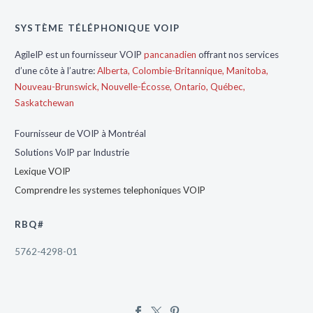
SYSTÈME TÉLÉPHONIQUE VOIP
AgileIP est un fournisseur VOIP
pancanadien
offrant nos services
d’une côte à l’autre:
Alberta,
Colombie-Britannique,
Manitoba,
Nouveau-Brunswick,
Nouvelle-Écosse,
Ontario,
Québec,
Saskatchewan
Fournisseur de VOIP à Montréal
Solutions VoIP par Industrie
Lexique VOIP
Comprendre les systemes telephoniques VOIP
RBQ#
5762-4298-01