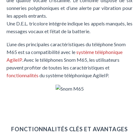
une qualité vocale cristalline. Le combiné dispose de six
sonneries polyphoniques et d’une alerte par vibration pour
les appels entrants.
Une D.E.L. tricolore intégrée indique les appels manqués, les
messages vocaux et l’état de la batterie.
L’une des principales caractéristiques du téléphone Snom
M65 est sa compatibilité avec le
système téléphonique
AgileIP
. Avec le téléphones Snom M65, les utilisateurs
peuvent profiter de toutes les caractéristiques et
fonctionnalités
du système téléphonique AgileIP.
FONCTIONNALITÉS CLÉS ET AVANTAGES