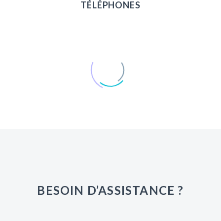
TÉLÉPHONES
YEALINK T31G
BESOIN D’ASSISTANCE ?