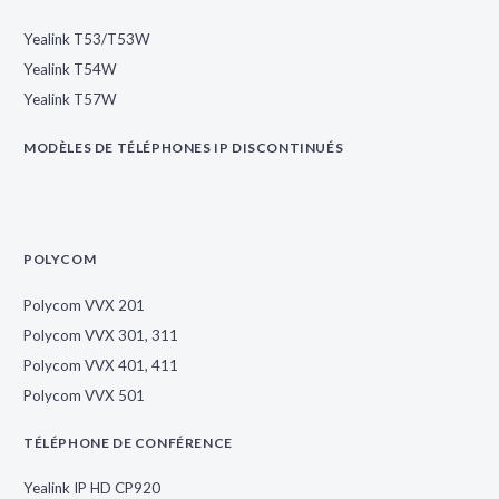
Yealink T53/T53W
Yealink T54W
Yealink T57W
MODÈLES DE TÉLÉPHONES IP DISCONTINUÉS
POLYCOM
Polycom VVX 201
Polycom VVX 301, 311
Polycom VVX 401, 411
Polycom VVX 501
TÉLÉPHONE DE CONFÉRENCE
Yealink IP HD CP920