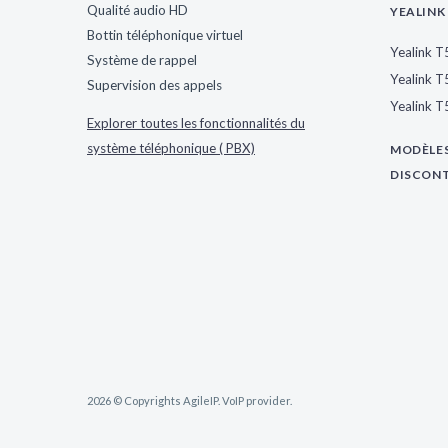
Qualité audio HD
YEALINK 
Bottin téléphonique virtuel
Yealink 
Système de rappel
Yealink 
Supervision des appels
Yealink 
Explorer toutes les fonctionnalités du
système téléphonique ( PBX)
MODÈLES
DISCON
2026 © Copyrights AgileIP. VoIP provider.