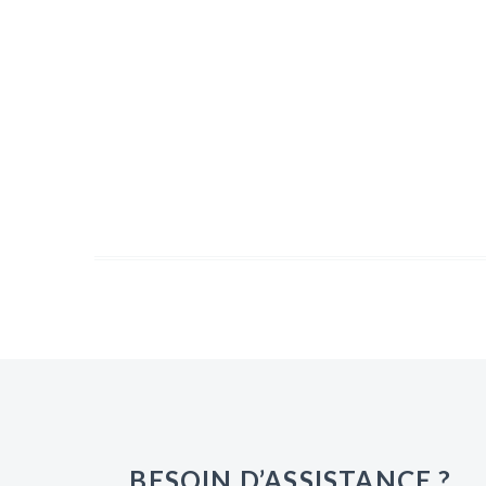
BESOIN D’ASSISTANCE ?