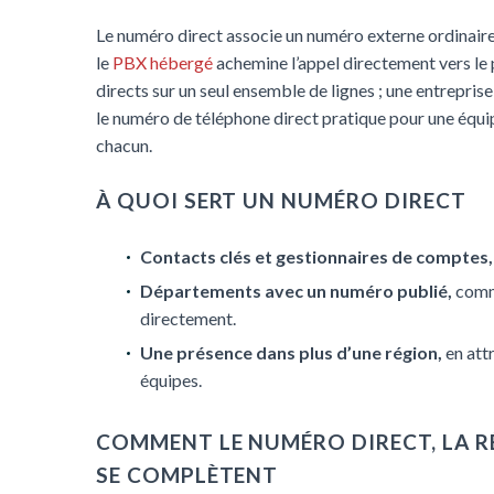
Le numéro direct associe un numéro externe ordinair
le
PBX hébergé
achemine l’appel directement vers le
directs sur un seul ensemble de lignes ; une entrepris
le numéro de téléphone direct pratique pour une équip
chacun.
À QUOI SERT UN NUMÉRO DIRECT
Contacts clés et gestionnaires de comptes,
Départements avec un numéro publié,
comme
directement.
Une présence dans plus d’une région,
en att
équipes.
COMMENT LE NUMÉRO DIRECT, LA R
SE COMPLÈTENT