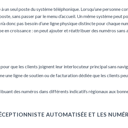
e à un seul poste du système téléphonique. Lorsqu’une personne c
 poste, sans passer par le menu d’accueil. Un même système peut p
e n’a donc pas besoin d’une ligne physique distincte pour chaque num
e en croissance : on peut ajouter et réattribuer des numéros sans a
pour que les clients joignent leur interlocuteur principal sans nav
 une ligne de soutien ou de facturation dédiée que les clients pe
ribuant des numéros dans différents indicatifs régionaux aux bonn
ÉCEPTIONNISTE AUTOMATISÉE ET LES NUMÉR