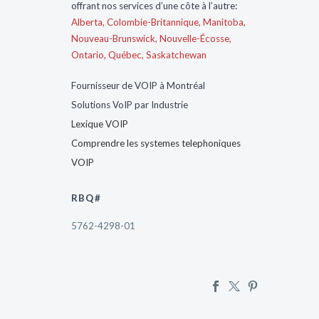
offrant nos services d’une côte à l’autre:
Alberta,
Colombie-Britannique,
Manitoba,
Nouveau-Brunswick,
Nouvelle-Écosse,
Ontario,
Québec,
Saskatchewan
Fournisseur de VOIP à Montréal
Solutions VoIP par Industrie
Lexique VOIP
Comprendre les systemes telephoniques
VOIP
RBQ#
5762-4298-01