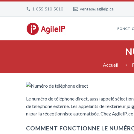
1-855-510-5010
ventes@agileip.ca
FONCTIO
N
Accueil
Le numéro de téléphone direct, aussi appelé sélection
de téléphone externe. Les appelants de l’extérieur jo
ni par la réceptionniste automatisée. Chez AgileIP, ce
COMMENT FONCTIONNE LE NUMÉRO