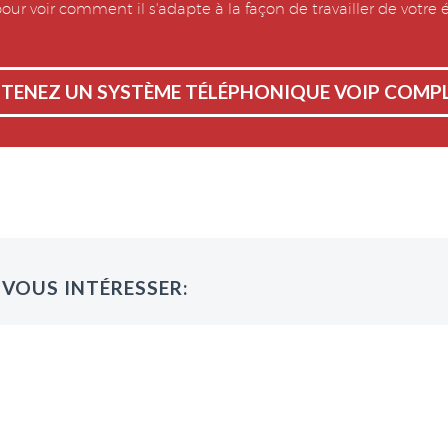
our voir comment il s'adapte à la façon de travailler de votre 
TENEZ UN SYSTÈME TÉLÉPHONIQUE VOIP COMP
 VOUS INTÉRESSER: